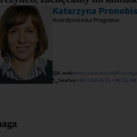
Katarzyna Pronobi
Koordynatorka Programu
E-mail:
katarzyna.pronobis@fnp.org.p
Telefon:
+48 22 845 95 09, +48 728 344
maga