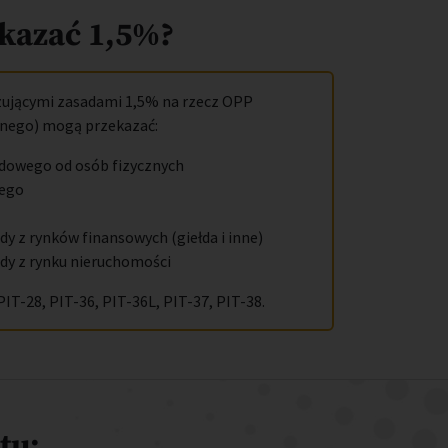
kazać 1,5%?
zującymi zasadami 1,5% na rzecz OPP
znego) mogą przekazać:
dowego od osób fizycznych
wego
y z rynków finansowych (giełda i inne)
dy z rynku nieruchomości
PIT-28, PIT-36, PIT-36L, PIT-37, PIT-38.
tu: