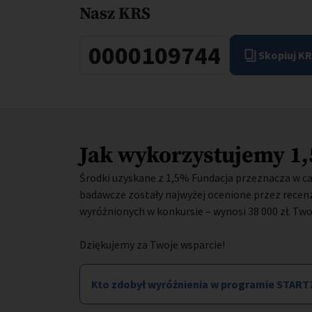
Nasz KRS
KRS:
Skopiuj K
Jak wykorzystujemy 1
Środki uzyskane z 1,5% Fundacja przeznacza w ca
badawcze zostały najwyżej ocenione przez rece
wyróżnionych w konkursie – wynosi 38 000 zł. T
Dziękujemy za Twoje wsparcie!
Kto zdobył wyróżnienia w programie START