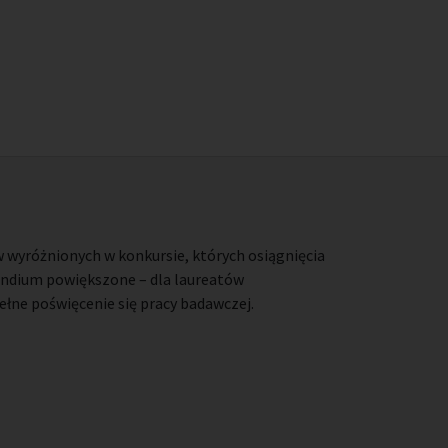
 wyróżnionych w konkursie, których osiągnięcia
endium powiększone – dla laureatów
łne poświęcenie się pracy badawczej.