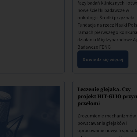
fazy badań klinicznych i otw
nowe ścieżki badawcze w
onkologii. Środki przyznała
Fundacja na rzecz Nauki Pols
ramach pierwszego konkurs
działaniu Międzynarodowe A
Badawcze FENG.
Dowiedz się więcej
Leczenie glejaka. Czy
projekt HIT-GLIO przyn
przełom?
Zrozumienie mechanizmów
powstawania glejaków i
opracowanie nowych sposo