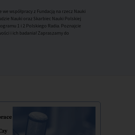
 we współpracy z Fundacją na rzecz Nauki
Ludzie Nauki oraz Skarbiec Nauki Polskiej
gramu 1 i 2 Polskiego Radia. Poznajcie
ści i ich badania! Zapraszamy do
prace
Czy