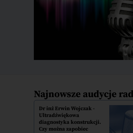
Najnowsze audycje ra
Dr inż Erwin Wojczak -
Ultradźwiękowa
diagnostyka konstrukcji.
Czy można zapobiec