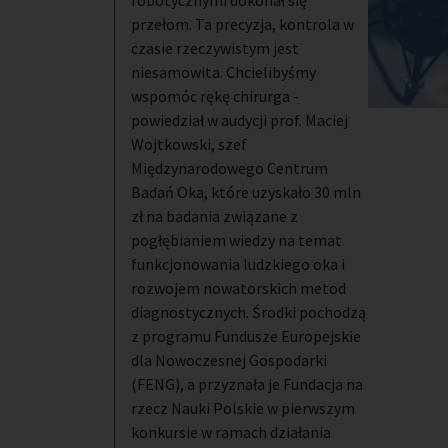
robotycznymi dokonał się
przełom. Ta precyzja, kontrola w
czasie rzeczywistym jest
niesamowita. Chcielibyśmy
wspomóc rękę chirurga -
powiedział w audycji prof. Maciej
Wojtkowski, szef
Międzynarodowego Centrum
Badań Oka, które uzyskało 30 mln
zł na badania związane z
pogłębianiem wiedzy na temat
funkcjonowania ludzkiego oka i
rozwojem nowatorskich metod
diagnostycznych. Środki pochodzą
z programu Fundusze Europejskie
dla Nowoczesnej Gospodarki
(FENG), a przyznała je Fundacja na
rzecz Nauki Polskie w pierwszym
konkursie w ramach działania