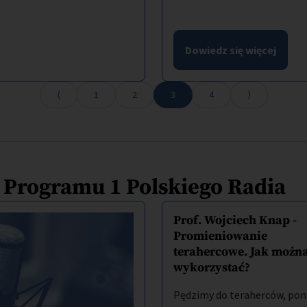
Dowiedz się więcej
1
2
3
4
a Programu 1 Polskiego Radia
Prof. Wojciech Knap -
Promieniowanie
terahercowe. Jak można
wykorzystać?
Pędzimy do teraherców, pon