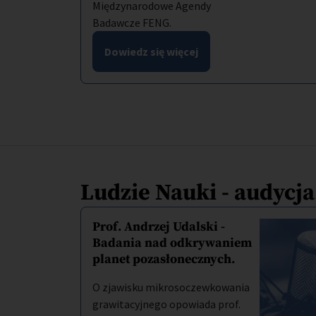
Międzynarodowe Agendy
Badawcze FENG.
Dowiedz się więcej
Ludzie Nauki - audycj
Prof. Andrzej Udalski -
Badania nad odkrywaniem
planet pozasłonecznych.
O zjawisku mikrosoczewkowania
grawitacyjnego opowiada prof.