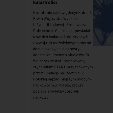
katastrofie?
Na antenie radiowej Jedynki dr inż.
Erwin Wojtczak z Wydziału
Inżynierii Lądowej i Środowiska
Politechniki Gdańskiej opowiadał
o swoich badaniach dotyczących
rozwoju ultradźwiękowych metod
do nieinwazyjnej diagnostyki
konstrukcji różnych obiektów. Dr
Wojtczak został uhonorowany
stypendium START przyznawanym
przez Fundację na rzecz Nauki
Polskiej najzdolniejszym młodym
naukowcom w Polsce, którzy
posiadają wybitny dorobek
naukowy.