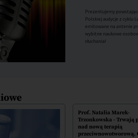
Prezentujemy powstające
Polskiej audycje z cyklu 
emitowane na antenie pro
wybitne naukowe osobowo
słuchania!
diowe
Prof. Natalia Marek-
Trzonkowska - Trwają 
nad nową terapią
przeciwnowotworową. 