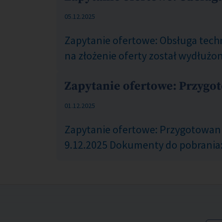
COM_CONTENT_PUBLISHED_DATE_ON
05.12.2025
Zapytanie ofertowe: Obsługa tech
na złożenie oferty został wydłużo
Zapytanie ofertowe: Przygo
COM_CONTENT_PUBLISHED_DATE_ON
01.12.2025
Zapytanie ofertowe: Przygotowanie
9.12.2025 Dokumenty do pobrania