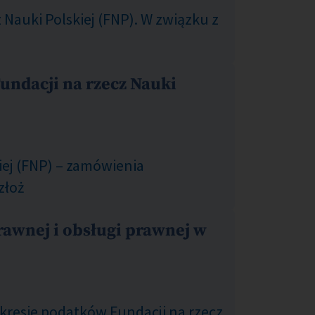
Nauki Polskiej (FNP). W związku z
undacji na rzecz Nauki
iej (FNP) – zamówienia
złoż
rawnej i obsługi prawnej w
akresie podatków Fundacji na rzecz