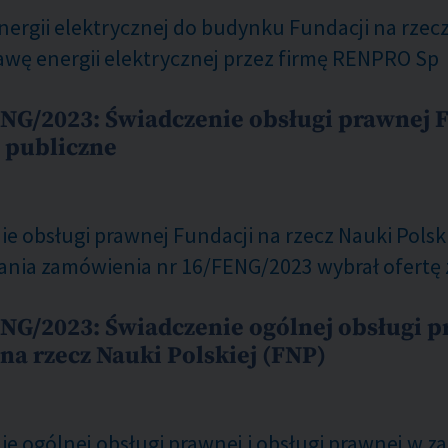
ergii elektrycznej do budynku Fundacji na rzecz 
ę energii elektrycznej przez firmę RENPRO Sp
NG/2023: Świadczenie obsługi prawnej F
 publiczne
e obsługi prawnej Fundacji na rzecz Nauki Polsk
nia zamówienia nr 16/FENG/2023 wybrał ofertę 
NG/2023: Świadczenie ogólnej obsługi p
na rzecz Nauki Polskiej (FNP)
e ogólnej obsługi prawnej i obsługi prawnej w z