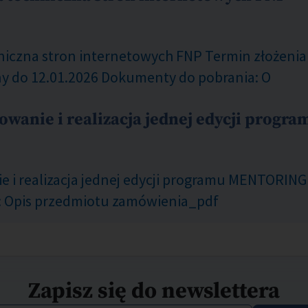
niczna stron internetowych FNP Termin złożenia 
ny do 12.01.2026 Dokumenty do pobrania: O
towanie i realizacja jednej edycji pro
 i realizacja jednej edycji programu MENTORING 
: Opis przedmiotu zamówienia_pdf
Zapisz się do newslettera