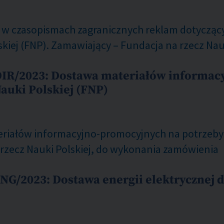
ę w czasopismach zagranicznych reklam dotyczą
skiej (FNP). Zamawiający – Fundacja na rzecz Na
OIR/2023: Dostawa materiałów informac
Nauki Polskiej (FNP)
riałów informacyjno-promocyjnych na potrzeby F
 rzecz Nauki Polskiej, do wykonania zamówienia
NG/2023: Dostawa energii elektrycznej 