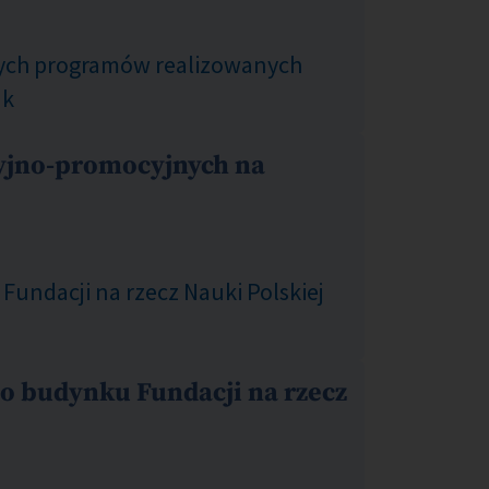
cych programów realizowanych
uk
yjno-promocyjnych na
undacji na rzecz Nauki Polskiej
do budynku Fundacji na rzecz