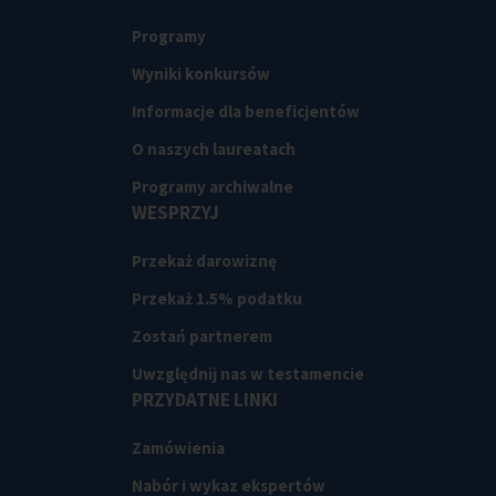
Programy
Wyniki konkursów
Informacje dla beneficjentów
O naszych laureatach
Programy archiwalne
WESPRZYJ
Przekaż darowiznę
Przekaż 1.5% podatku
Zostań partnerem
Uwzględnij nas w testamencie
PRZYDATNE LINKI
Zamówienia
Nabór i wykaz ekspertów