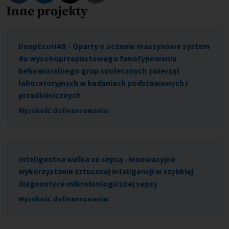
Inne projekty
Skopiuj link do tego programu
DeepEcoHAB - Oparty o uczenie maszynowe system
do wysokoprzepustowego fenotypowania
behawioralnego grup społecznych zwierząt
laboratoryjnych w badaniach podstawowych i
przedklinicznych
Wysokość dofinansowania:
Inteligentna walka ze sepsą - innowacyjne
wykorzystanie sztucznej inteligencji w szybkiej
diagnostyce mikrobiologicznej sepsy
Wysokość dofinansowania: