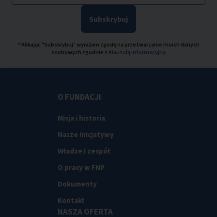
Subskrybuj
* Klikając "Subskrybuj" wyrażam zgodę na przetwarzanie moich danych
osobowych zgodnie z
Klauzulą informacyjną
O FUNDACJI
Misja i historia
Nasze inicjatywy
Władze i zespół
O pracy w FNP
Dokumenty
Kontakt
NASZA OFERTA