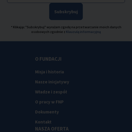
Subskrybuj
* Klikając "Subskrybuj" wyrażam zgodę na przetwarzanie moich danych
osobowych zgodnie z
Klauzulą informacyjną
O FUNDACJI
Misja i historia
Nasze inicjatywy
Władze i zespół
O pracy w FNP
Dokumenty
Kontakt
NASZA OFERTA