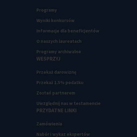
Programy
Wyniki konkursów
Informacje dla beneficjentów
O naszych laureatach
Programy archiwalne
WESPRZYJ
Przekaż darowiznę
Przekaż 1.5% podatku
Zostań partnerem
Uwzględnij nas w testamencie
PRZYDATNE LINKI
Zamówienia
Nabór i wykaz ekspertów