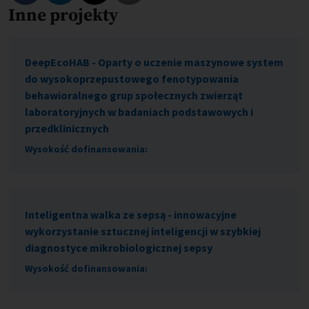
Inne projekty
Skopiuj link do tego programu
DeepEcoHAB - Oparty o uczenie maszynowe system
do wysokoprzepustowego fenotypowania
behawioralnego grup społecznych zwierząt
laboratoryjnych w badaniach podstawowych i
przedklinicznych
Wysokość dofinansowania:
Inteligentna walka ze sepsą - innowacyjne
wykorzystanie sztucznej inteligencji w szybkiej
diagnostyce mikrobiologicznej sepsy
Wysokość dofinansowania: