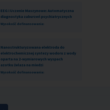
EEG i Uczenie Maszynowe: Automatyczna
diagnostyka zaburzeń psychiatrycznych
Wysokość dofinansowania:
Nanostrukturyzowana elektroda do
elektrochemicznej syntezy wodoru z wody
oparta na 2-wymiarowych wyspach
azotku żelaza na miedzi
Wysokość dofinansowania: