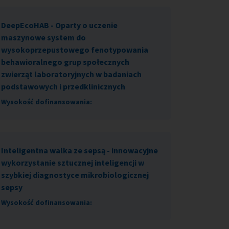
DeepEcoHAB - Oparty o uczenie
maszynowe system do
wysokoprzepustowego fenotypowania
behawioralnego grup społecznych
zwierząt laboratoryjnych w badaniach
podstawowych i przedklinicznych
Wysokość dofinansowania:
Inteligentna walka ze sepsą - innowacyjne
wykorzystanie sztucznej inteligencji w
szybkiej diagnostyce mikrobiologicznej
sepsy
Wysokość dofinansowania: