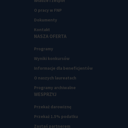
Władze i zespół
O pracy w FNP
Dokumenty
Kontakt
NASZA OFERTA
Programy
Wyniki konkursów
Informacje dla beneficjentów
O naszych laureatach
Programy archiwalne
WESPRZYJ
Przekaż darowiznę
Przekaż 1.5% podatku
Zostań partnerem