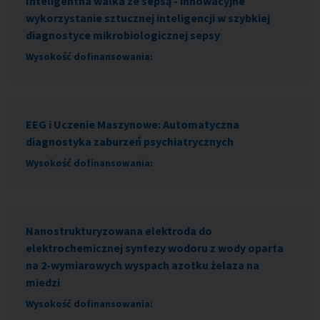
Inteligentna walka ze sepsą - innowacyjne
wykorzystanie sztucznej inteligencji w szybkiej
diagnostyce mikrobiologicznej sepsy
Wysokość dofinansowania:
EEG i Uczenie Maszynowe: Automatyczna
diagnostyka zaburzeń psychiatrycznych
Wysokość dofinansowania:
Nanostrukturyzowana elektroda do
elektrochemicznej syntezy wodoru z wody oparta
na 2-wymiarowych wyspach azotku żelaza na
miedzi
Wysokość dofinansowania: