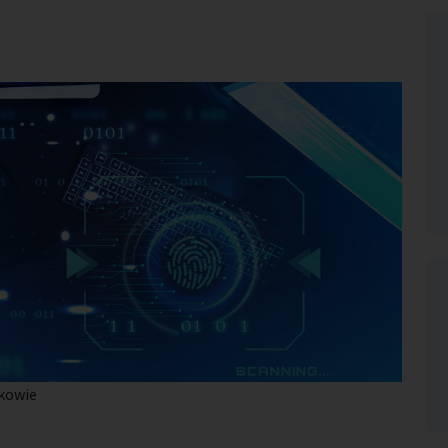
akowie