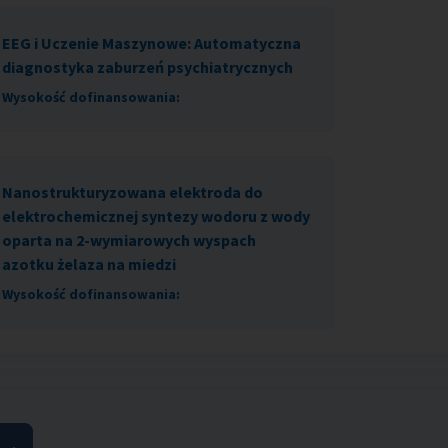
EEG i Uczenie Maszynowe: Automatyczna
diagnostyka zaburzeń psychiatrycznych
Wysokość dofinansowania:
Nanostrukturyzowana elektroda do
elektrochemicznej syntezy wodoru z wody
oparta na 2-wymiarowych wyspach
azotku żelaza na miedzi
Wysokość dofinansowania: