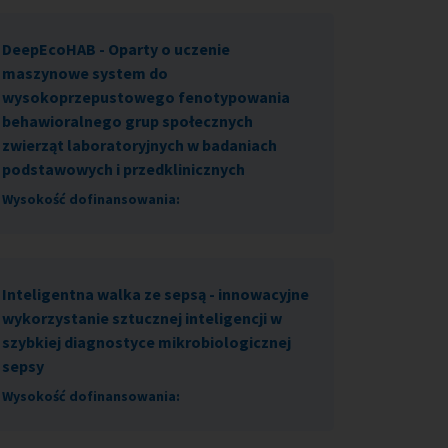
DeepEcoHAB - Oparty o uczenie
maszynowe system do
wysokoprzepustowego fenotypowania
behawioralnego grup społecznych
zwierząt laboratoryjnych w badaniach
podstawowych i przedklinicznych
Wysokość dofinansowania:
Inteligentna walka ze sepsą - innowacyjne
wykorzystanie sztucznej inteligencji w
szybkiej diagnostyce mikrobiologicznej
sepsy
Wysokość dofinansowania: