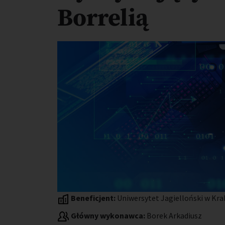
Borrelią
Beneficjent:
Uniwersytet Jagielloński w Kr
Główny wykonawca:
Borek Arkadiusz