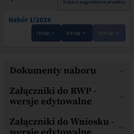
Zobacz nagrodzone projekty
Nabór 1/2026
I Etap
II Etap
III Etap
Pliki
Dokumenty naboru
Załączniki do RWP -
wersje edytowalne
Załączniki do Wniosku -
wersje edytowalne