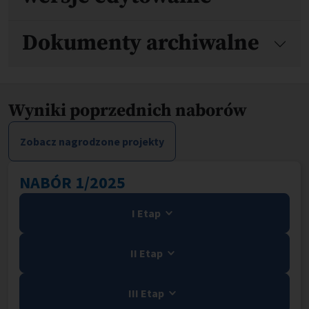
Dokumenty archiwalne
Wyniki poprzednich naborów
Zobacz nagrodzone projekty
NABÓR 1/2025
I Etap
II Etap
III Etap