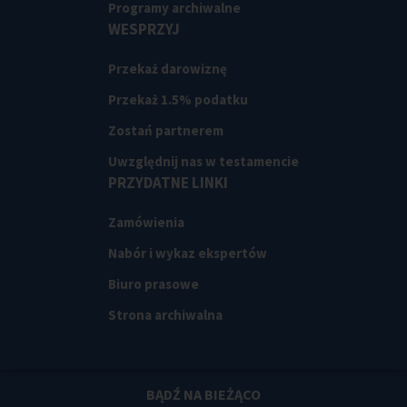
Programy archiwalne
WESPRZYJ
Przekaż darowiznę
Przekaż 1.5% podatku
Zostań partnerem
Uwzględnij nas w testamencie
PRZYDATNE LINKI
Zamówienia
Nabór i wykaz ekspertów
Biuro prasowe
Strona archiwalna
BĄDŹ NA BIEŻĄCO