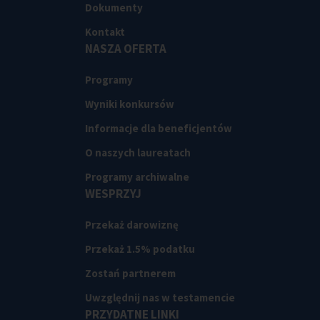
Dokumenty
Kontakt
NASZA OFERTA
Programy
Wyniki konkursów
Informacje dla beneficjentów
O naszych laureatach
Programy archiwalne
WESPRZYJ
Przekaż darowiznę
Przekaż 1.5% podatku
Zostań partnerem
Uwzględnij nas w testamencie
PRZYDATNE LINKI