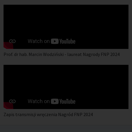
Prof. dr hab. Marcin Wodziński - laureat Nagrody FNP 2024
Zapis transmisji wręczenia Nagród FNP 2024