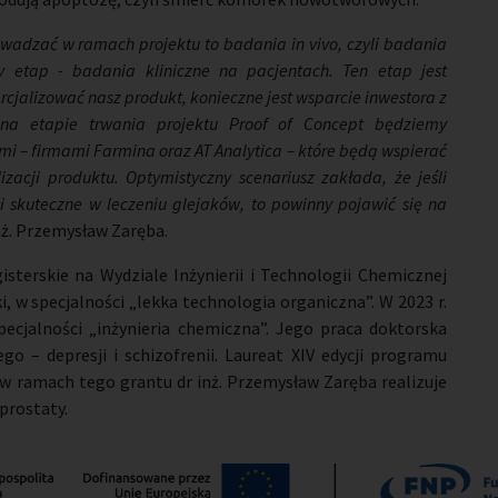
wadzać w ramach projektu to badania in vivo, czyli badania
y etap - badania kliniczne na pacjentach. Ten etap jest
rcjalizować nasz produkt, konieczne jest wsparcie inwestora z
 na etapie trwania projektu Proof of Concept będziemy
– firmami Farmina oraz AT Analytica – które będą wspierać
acji produktu. Optymistyczny scenariusz zakłada, że jeśli
i skuteczne w leczeniu glejaków, to powinny pojawić się na
nż. Przemysław Zaręba.
sterskie na Wydziale Inżynierii i Technologii Chemicznej
, w specjalności „lekka technologia organiczna”. W 2023 r.
ecjalności „inżynieria chemiczna”. Jego praca doktorska
 – depresji i schizofrenii. Laureat XIV edycji programu
 ramach tego grantu dr inż. Przemysław Zaręba realizuje
prostaty.