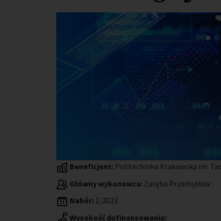
Beneficjent:
Politechnika Krakowska im. Ta
Główny wykonawca:
Zaręba Przemysław
Nabór:
1/2023
Wysokość dofinansowania: