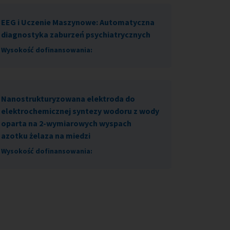
EEG i Uczenie Maszynowe: Automatyczna
diagnostyka zaburzeń psychiatrycznych
Wysokość dofinansowania:
Nanostrukturyzowana elektroda do
elektrochemicznej syntezy wodoru z wody
oparta na 2-wymiarowych wyspach
azotku żelaza na miedzi
Wysokość dofinansowania: