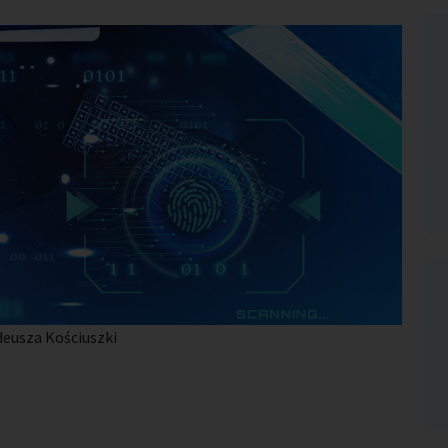
deusza Kościuszki