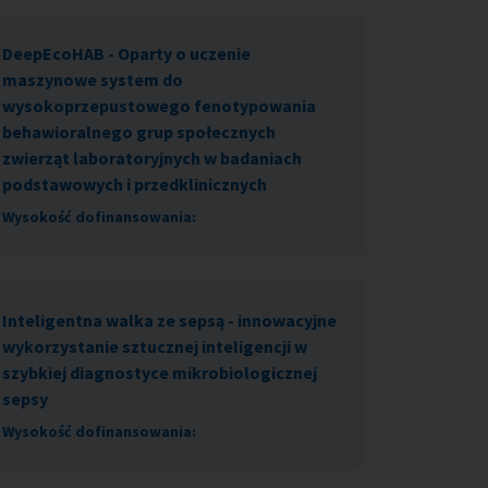
DeepEcoHAB - Oparty o uczenie
maszynowe system do
wysokoprzepustowego fenotypowania
behawioralnego grup społecznych
zwierząt laboratoryjnych w badaniach
podstawowych i przedklinicznych
Wysokość dofinansowania:
Inteligentna walka ze sepsą - innowacyjne
wykorzystanie sztucznej inteligencji w
szybkiej diagnostyce mikrobiologicznej
sepsy
Wysokość dofinansowania: