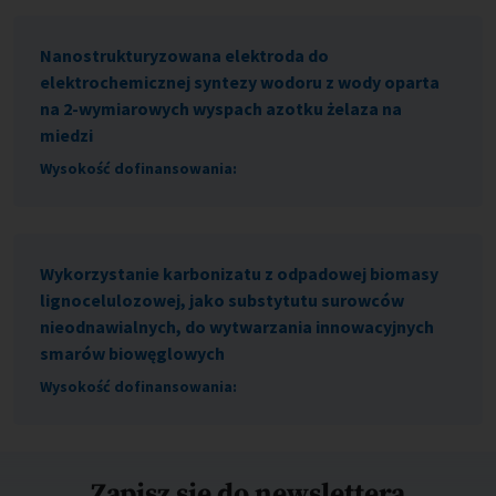
Nanostrukturyzowana elektroda do
elektrochemicznej syntezy wodoru z wody oparta
na 2-wymiarowych wyspach azotku żelaza na
miedzi
Wysokość dofinansowania:
Wykorzystanie karbonizatu z odpadowej biomasy
lignocelulozowej, jako substytutu surowców
nieodnawialnych, do wytwarzania innowacyjnych
smarów biowęglowych
Wysokość dofinansowania:
Zapisz się do newslettera