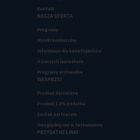
Kontakt
NASZA OFERTA
Programy
Wyniki konkursów
Informacje dla beneficjentów
O naszych laureatach
Programy archiwalne
WESPRZYJ
Przekaż darowiznę
Przekaż 1.5% podatku
Zostań partnerem
Uwzględnij nas w testamencie
PRZYDATNE LINKI