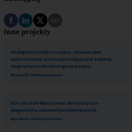
Podziel się na Facebooku
Podziel się na LinkedIn
Podziel się na Twitterze
Inne projekty
Skopiuj link do tego programu
Inteligentna walka ze sepsą - innowacyjne
wykorzystanie sztucznej inteligencji w szybkiej
diagnostyce mikrobiologicznej sepsy
Wysokość dofinansowania:
EEG i Uczenie Maszynowe: Automatyczna
diagnostyka zaburzeń psychiatrycznych
Wysokość dofinansowania: