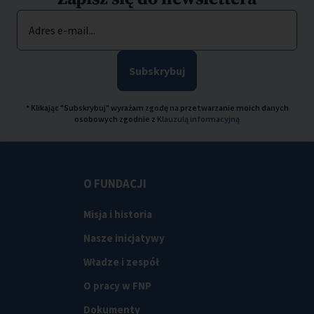
Adres e-mail...
Subskrybuj
* Klikając "Subskrybuj" wyrażam zgodę na przetwarzanie moich danych
osobowych zgodnie z
Klauzulą informacyjną
O FUNDACJI
Misja i historia
Nasze inicjatywy
Władze i zespół
O pracy w FNP
Dokumenty