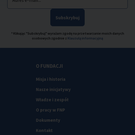
Adres e-mail...
Subskrybuj
* Klikając "Subskrybuj" wyrażam zgodę na przetwarzanie moich danych
osobowych zgodnie z
Klauzulą informacyjną
O FUNDACJI
Misja i historia
Nasze inicjatywy
Władze i zespół
O pracy w FNP
Dokumenty
Kontakt