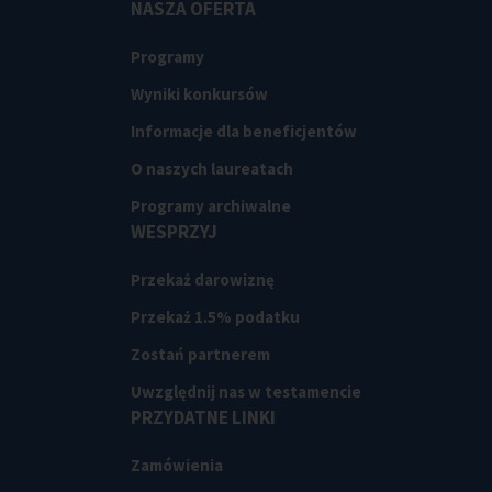
NASZA OFERTA
Programy
Wyniki konkursów
Informacje dla beneficjentów
O naszych laureatach
Programy archiwalne
WESPRZYJ
Przekaż darowiznę
Przekaż 1.5% podatku
Zostań partnerem
Uwzględnij nas w testamencie
PRZYDATNE LINKI
Zamówienia