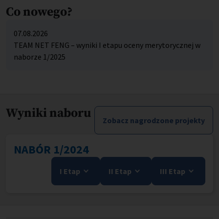
Co nowego?
07.08.2026
TEAM NET FENG – wyniki I etapu oceny merytorycznej w
naborze 1/2025
Wyniki naboru
Zobacz nagrodzone projekty
NABÓR 1/2024
I Etap
II Etap
III Etap