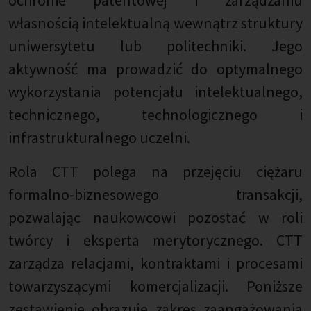
ochronie patentowej i zarządzaniu
własnością intelektualną wewnątrz struktury
uniwersytetu lub politechniki. Jego
aktywność ma prowadzić do optymalnego
wykorzystania potencjału intelektualnego,
technicznego, technologicznego i
infrastrukturalnego uczelni.
Rola CTT polega na przejęciu ciężaru
formalno-biznesowego transakcji,
pozwalając naukowcowi pozostać w roli
twórcy i eksperta merytorycznego. CTT
zarządza relacjami, kontraktami i procesami
towarzyszącymi komercjalizacji. Poniższe
zestawienie obrazuje zakres zaangażowania