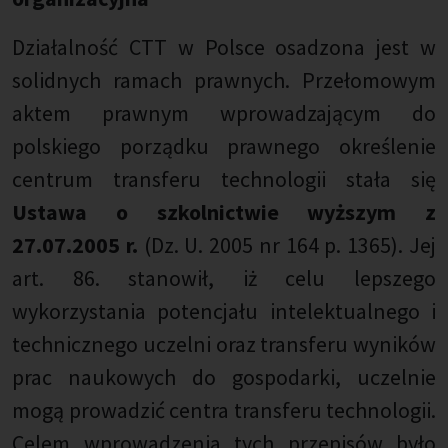
Działalność CTT w Polsce osadzona jest w
solidnych ramach prawnych. Przełomowym
aktem prawnym wprowadzającym do
polskiego porządku prawnego określenie
centrum transferu technologii stała się
Ustawa o szkolnictwie wyższym z
27.07.2005 r.
(Dz. U. 2005 nr 164 p. 1365). Jej
art. 86. stanowił, iż celu lepszego
wykorzystania potencjału intelektualnego i
technicznego uczelni oraz transferu wyników
prac naukowych do gospodarki, uczelnie
mogą prowadzić centra transferu technologii.
Celem wprowadzenia tych przepisów było