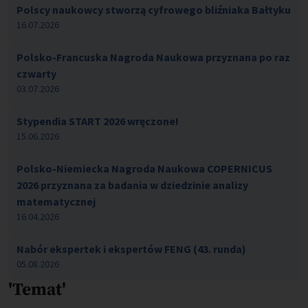
Polscy naukowcy stworzą cyfrowego bliźniaka Bałtyku
16.07.2026
Polsko-Francuska Nagroda Naukowa przyznana po raz
czwarty
03.07.2026
Stypendia START 2026 wręczone!
15.06.2026
Polsko-Niemiecka Nagroda Naukowa COPERNICUS
2026 przyznana za badania w dziedzinie analizy
matematycznej
16.04.2026
Nabór ekspertek i ekspertów FENG (43. runda)
05.08.2026
'Temat'