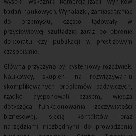
wysoki wskaźnik komercjalizacji wyników
badań naukowych. Wynalazki, zamiast trafiać
do przemysłu, często lądowały w
przysłowiowej szufladzie zaraz po obronie
doktoratu czy publikacji w prestiżowym
czasopiśmie.
Główną przyczyną był systemowy rozdźwięk.
Naukowcy, skupieni na rozwiązywaniu
skomplikowanych problemów badawczych,
rzadko dysponowali czasem, wiedzą
dotyczącą funkcjonowania rzeczywistości
biznesowej, siecią kontaktów oraz
narzędziami niezbędnymi do prowadzenia