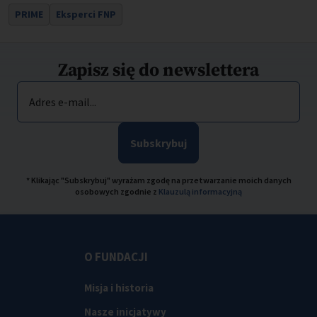
PRIME
Eksperci FNP
Zapisz się do newslettera
Adres e-mail...
Subskrybuj
* Klikając "Subskrybuj" wyrażam zgodę na przetwarzanie moich danych
osobowych zgodnie z
Klauzulą informacyjną
O FUNDACJI
Misja i historia
Nasze inicjatywy