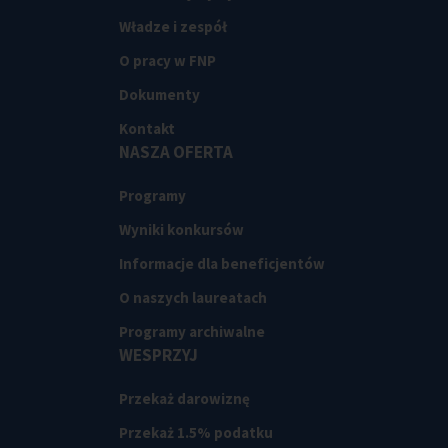
Władze i zespół
O pracy w FNP
Dokumenty
Kontakt
NASZA OFERTA
Programy
Wyniki konkursów
Informacje dla beneficjentów
O naszych laureatach
Programy archiwalne
WESPRZYJ
Przekaż darowiznę
Przekaż 1.5% podatku