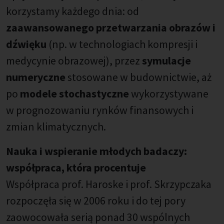
korzystamy każdego dnia: od
zaawansowanego przetwarzania obrazów i
dźwięku
(np. w technologiach kompresji i
medycynie obrazowej), przez
symulacje
numeryczne
stosowane w budownictwie, aż
po
modele stochastyczne
wykorzystywane
w prognozowaniu rynków finansowych i
zmian klimatycznych.
Nauka i wspieranie młodych badaczy:
współpraca, która procentuje
Współpraca prof. Haroske i prof. Skrzypczaka
rozpoczęła się w 2006 roku i do tej pory
zaowocowała serią ponad 30 wspólnych