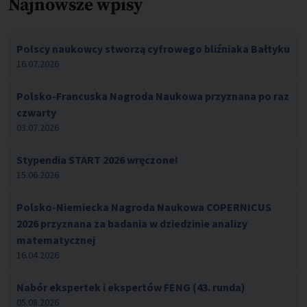
Najnowsze wpisy
Polscy naukowcy stworzą cyfrowego bliźniaka Bałtyku
16.07.2026
Polsko-Francuska Nagroda Naukowa przyznana po raz
czwarty
03.07.2026
Stypendia START 2026 wręczone!
15.06.2026
Polsko-Niemiecka Nagroda Naukowa COPERNICUS
2026 przyznana za badania w dziedzinie analizy
matematycznej
16.04.2026
Nabór ekspertek i ekspertów FENG (43. runda)
05.08.2026