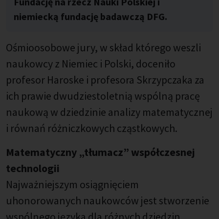
Fundację na rzecz Nauki Polskiej i
niemiecką fundację badawczą DFG.
Ośmioosobowe jury, w skład którego weszli
naukowcy z Niemiec i Polski, doceniło
profesor Haroske i profesora Skrzypczaka za
ich prawie dwudziestoletnią wspólną pracę
naukową w dziedzinie analizy matematycznej
i równań różniczkowych cząstkowych.
Matematyczny „tłumacz” współczesnej
technologii
Najważniejszym osiągnięciem
uhonorowanych naukowców jest stworzenie
wspólnego języka dla różnych dziedzin