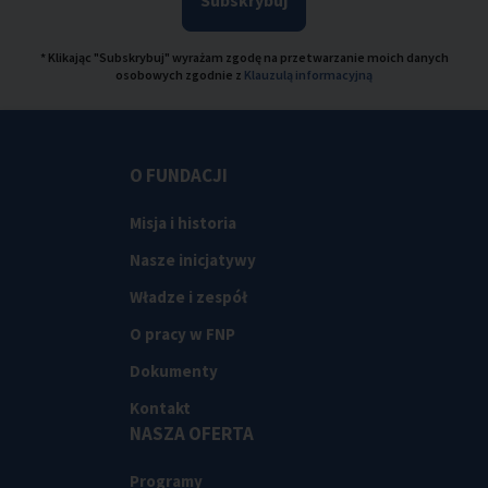
Subskrybuj
* Klikając "Subskrybuj" wyrażam zgodę na przetwarzanie moich danych
osobowych zgodnie z
Klauzulą informacyjną
O FUNDACJI
Misja i historia
Nasze inicjatywy
Władze i zespół
O pracy w FNP
Dokumenty
Kontakt
NASZA OFERTA
Programy