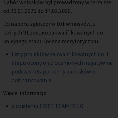
Nabór wniosków był prowadzony w terminie
od 20.01.2026 do 17.02.2026.
Do naboru zgłoszono 101 wniosków, z
których 91 zostało zakwalifikowanych do
kolejnego etapu (ocena merytoryczna).
Listy projektów zakwalifikowanych do II
etapu oceny oraz ocenionych negatywnie
podczas I etapu oceny wniosków o
dofinansowanie
Więcej informacji:
o działaniu FIRST TEAM FENG