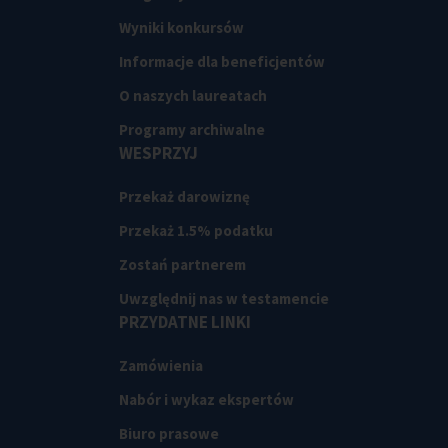
Wyniki konkursów
Informacje dla beneficjentów
O naszych laureatach
Programy archiwalne
WESPRZYJ
Przekaż darowiznę
Przekaż 1.5% podatku
Zostań partnerem
Uwzględnij nas w testamencie
PRZYDATNE LINKI
Zamówienia
Nabór i wykaz ekspertów
Biuro prasowe