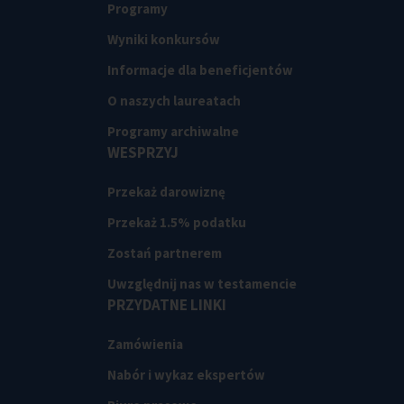
Programy
Wyniki konkursów
Informacje dla beneficjentów
O naszych laureatach
Programy archiwalne
WESPRZYJ
Przekaż darowiznę
Przekaż 1.5% podatku
Zostań partnerem
Uwzględnij nas w testamencie
PRZYDATNE LINKI
Zamówienia
Nabór i wykaz ekspertów