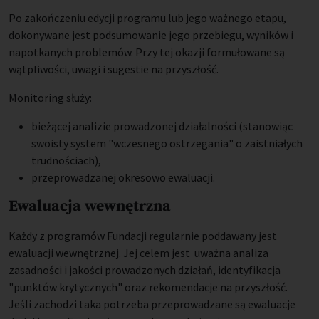
Po zakończeniu edycji programu lub jego ważnego etapu,
dokonywane jest podsumowanie jego przebiegu, wyników i
napotkanych problemów. Przy tej okazji formułowane są
wątpliwości, uwagi i sugestie na przyszłość.
Monitoring służy:
bieżącej analizie prowadzonej działalności (stanowiąc
swoisty system "wczesnego ostrzegania" o zaistniałych
trudnościach),
przeprowadzanej okresowo ewaluacji.
Ewaluacja wewnętrzna
Każdy z programów Fundacji regularnie poddawany jest
ewaluacji wewnętrznej. Jej celem jest uważna analiza
zasadności i jakości prowadzonych działań, identyfikacja
"punktów krytycznych" oraz rekomendacje na przyszłość.
Jeśli zachodzi taka potrzeba przeprowadzane są ewaluacje