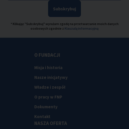
Subskrybuj
* Klikając "Subskrybuj" wyrażam zgodę na przetwarzanie moich danych
osobowych zgodnie z
Klauzulą informacyjną
O FUNDACJI
Misja i historia
Nasze inicjatywy
Władze i zespół
O pracy w FNP
Dokumenty
Kontakt
NASZA OFERTA