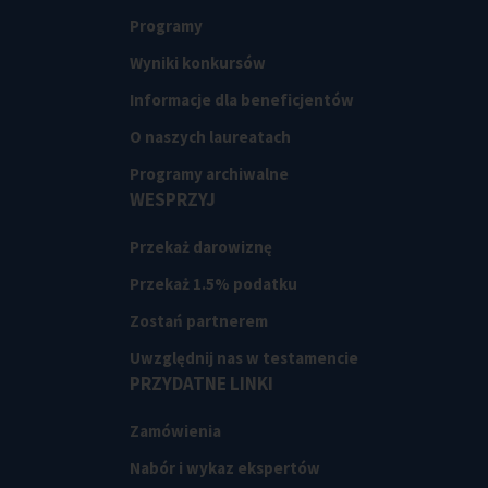
Programy
Wyniki konkursów
Informacje dla beneficjentów
O naszych laureatach
Programy archiwalne
WESPRZYJ
Przekaż darowiznę
Przekaż 1.5% podatku
Zostań partnerem
Uwzględnij nas w testamencie
PRZYDATNE LINKI
Zamówienia
Nabór i wykaz ekspertów