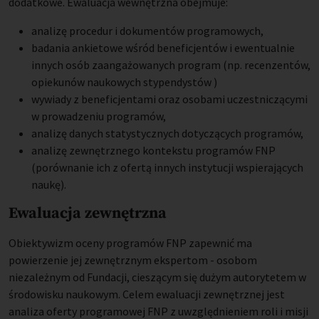
dodatkowe. Ewaluacja wewnętrzna obejmuje:
analizę procedur i dokumentów programowych,
badania ankietowe wśród beneficjentów i ewentualnie
innych osób zaangażowanych program (np. recenzentów,
opiekunów naukowych stypendystów )
wywiady z beneficjentami oraz osobami uczestniczącymi
w prowadzeniu programów,
analizę danych statystycznych dotyczących programów,
analizę zewnętrznego kontekstu programów FNP
(porównanie ich z ofertą innych instytucji wspierających
naukę).
Ewaluacja zewnętrzna
Obiektywizm oceny programów FNP zapewnić ma
powierzenie jej zewnętrznym ekspertom - osobom
niezależnym od Fundacji, cieszącym się dużym autorytetem w
środowisku naukowym. Celem ewaluacji zewnętrznej jest
analiza oferty programowej FNP z uwzględnieniem roli i misji