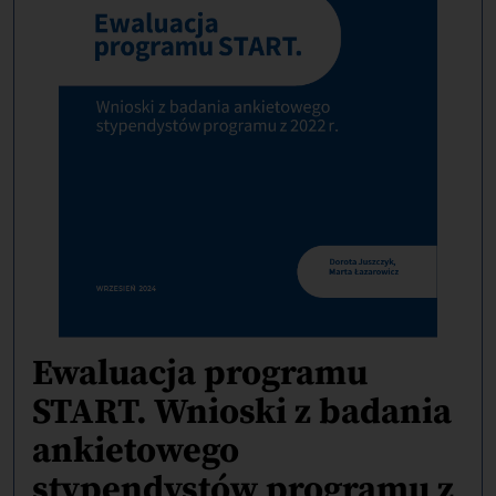
Ewaluacja programu
START. Wnioski z badania
ankietowego
stypendystów programu z