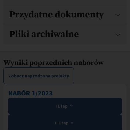
Przydatne dokumenty
Pliki archiwalne
Wyniki poprzednich naborów
Zobacz nagrodzone projekty
NABÓR 1/2023
I Etap
II Etap