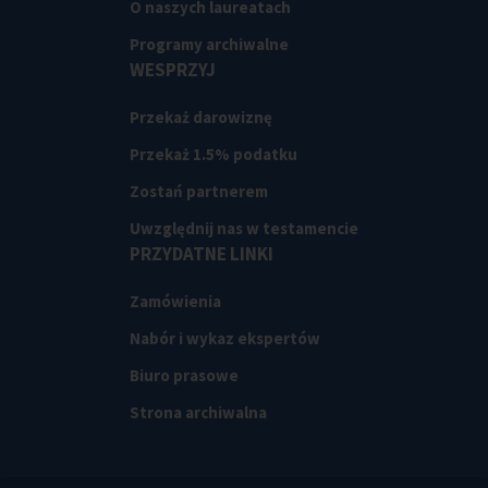
O naszych laureatach
Programy archiwalne
WESPRZYJ
Przekaż darowiznę
Przekaż 1.5% podatku
Zostań partnerem
Uwzględnij nas w testamencie
PRZYDATNE LINKI
Zamówienia
Nabór i wykaz ekspertów
Biuro prasowe
Strona archiwalna