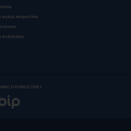
ienia
 i wykaz ekspertów
 prasowe
 archiwalna
RMACJI PUBLICZNEJ