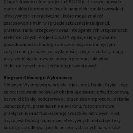
Długofalowym celem projektu CKCOM jest rozwój nowych
materiałów i komponentów dla nanoelektroniki o wysokiej
efektywności energetycznej, które mogą znaleźć
zastosowanie m.in. w sprzęcie sztucznej inteligencji,
przetwarzaniu brzegowym oraz inteligentnych urządzeniach
elektronicznych. Projekt CKCOM wpisuje się w globalne
poszukiwania technologii obliczeniowych o mniejszym
zużyciu energii i większej wydajności, a jego rezultaty mogą
przyczynić się do rozwoju nowych generacji układów
elektronicznych oraz technologii kwantowych.
Biogram Głównego Wykonawcy
Głównym Wykonawcą w projekcie jest prof. Daniel Gryko. Jego
zainteresowania badawcze obejmują absorpcję dwufotonową,
barwniki bliskiej podczerwieni, przeniesienie protonu w stanie
wzbudzonym, przeniesienie elektronu, fotochromowe
przełączniki oraz fluorescencję związków nitrowych. Prof.
Gryko jest twórcą najbardziej efektywnych metod syntezy
koroli, oraz odkrywcą wielu heterocyklicznych barwników