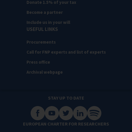
Donate 1.5% of your tax
Become a partner
Include us in your will
USEFUL LINKS
Procurements
Call for FNP experts and list of experts
Press office
Archival webpage
STAY UP TO DATE
EUROPEAN CHARTER FOR RESEARCHERS