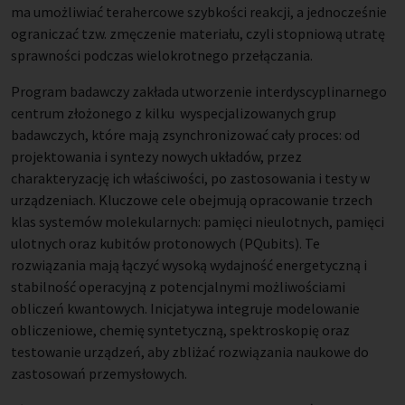
ma umożliwiać terahercowe szybkości reakcji, a jednocześnie
ograniczać tzw. zmęczenie materiału, czyli stopniową utratę
sprawności podczas wielokrotnego przełączania.
Program badawczy zakłada utworzenie interdyscyplinarnego
centrum złożonego z kilku wyspecjalizowanych grup
badawczych, które mają zsynchronizować cały proces: od
projektowania i syntezy nowych układów, przez
charakteryzację ich właściwości, po zastosowania i testy w
urządzeniach. Kluczowe cele obejmują opracowanie trzech
klas systemów molekularnych: pamięci nieulotnych, pamięci
ulotnych oraz kubitów protonowych (PQubits). Te
rozwiązania mają łączyć wysoką wydajność energetyczną i
stabilność operacyjną z potencjalnymi możliwościami
obliczeń kwantowych. Inicjatywa integruje modelowanie
obliczeniowe, chemię syntetyczną, spektroskopię oraz
testowanie urządzeń, aby zbliżać rozwiązania naukowe do
zastosowań przemysłowych.