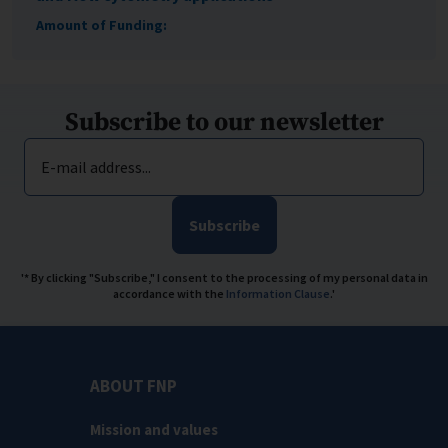
Amount of Funding:
Subscribe to our newsletter
E-mail address...
Subscribe
'* By clicking "Subscribe," I consent to the processing of my personal data in
accordance with the
Information Clause
.'
ABOUT FNP
Mission and values