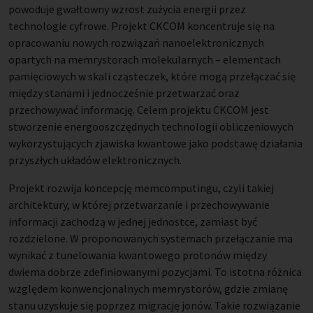
powoduje gwałtowny wzrost zużycia energii przez
technologie cyfrowe. Projekt CKCOM koncentruje się na
opracowaniu nowych rozwiązań nanoelektronicznych
opartych na memrystorach molekularnych – elementach
pamięciowych w skali cząsteczek, które mogą przełączać się
między stanami i jednocześnie przetwarzać oraz
przechowywać informację. Celem projektu CKCOM jest
stworzenie energooszczędnych technologii obliczeniowych
wykorzystujących zjawiska kwantowe jako podstawę działania
przyszłych układów elektronicznych.
Projekt rozwija koncepcję memcomputingu, czyli takiej
architektury, w której przetwarzanie i przechowywanie
informacji zachodzą w jednej jednostce, zamiast być
rozdzielone. W proponowanych systemach przełączanie ma
wynikać z tunelowania kwantowego protonów między
dwiema dobrze zdefiniowanymi pozycjami. To istotna różnica
względem konwencjonalnych memrystorów, gdzie zmianę
stanu uzyskuje się poprzez migrację jonów. Takie rozwiązanie