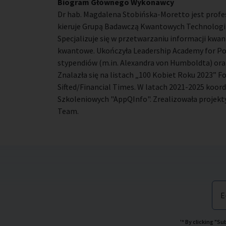
Biogram Głównego Wykonawcy
Dr hab. Magdalena Stobińska-Moretto jest profe
kieruje Grupą Badawczą Kwantowych Technologii
Specjalizuje się w przetwarzaniu informacji kwan
kwantowe. Ukończyła Leadership Academy for Pol
stypendiów (m.in. Alexandra von Humboldta) oraz
Znalazła się na listach „100 Kobiet Roku 2023”
Sifted/Financial Times. W latach 2021-2025 koor
Szkoleniowych "AppQInfo". Zrealizowała projekty 
Team.
E
'* By clicking "S