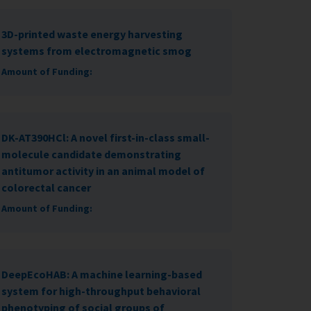
3D-printed waste energy harvesting
systems from electromagnetic smog
Amount of Funding:
DK-AT390HCl: A novel first-in-class small-
molecule candidate demonstrating
antitumor activity in an animal model of
colorectal cancer
Amount of Funding:
DeepEcoHAB: A machine learning-based
system for high-throughput behavioral
phenotyping of social groups of