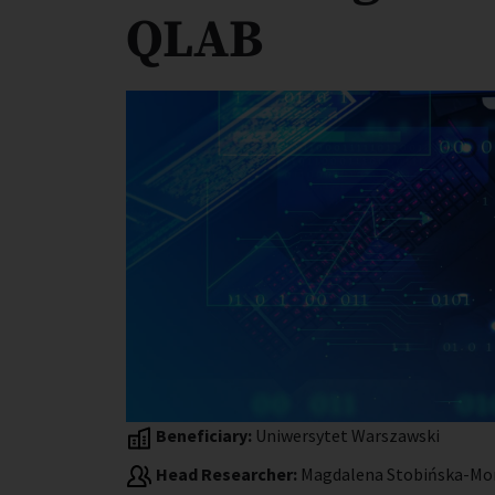
QLAB
Beneficiary:
Uniwersytet Warszawski
Head Researcher:
Magdalena Stobińska-Mo